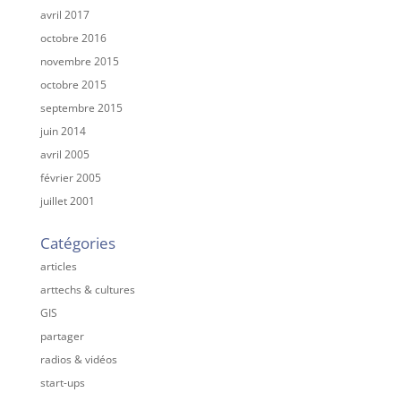
avril 2017
octobre 2016
novembre 2015
octobre 2015
septembre 2015
juin 2014
avril 2005
février 2005
juillet 2001
Catégories
articles
arttechs & cultures
GIS
partager
radios & vidéos
start-ups