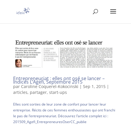
Entrepreneuriat : elles ont osé se lancer –
Indices L’Agefi, Septembre 2015
par
Caroline Coquerel-Kokocinski
|
Sep 1, 2015
|
articles
,
partager
,
start-ups
Elles sont sorties de leur zone de confort pour lancer leur
entreprise. Récits de ces femmes enthousiastes qui ont franchi
le pas de l’entrepreneuriat. Découvrez l’article complet ici :
201509_Agefi_EntrepreneuresOserCC_publie