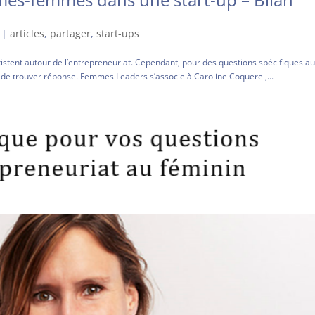
8
|
articles
,
partager
,
start-ups
stent autour de l’entrepreneuriat. Cependant, pour des questions spécifiques a
sé de trouver réponse. Femmes Leaders s’associe à Caroline Coquerel,...