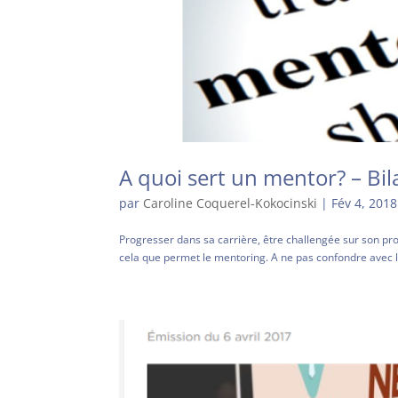
A quoi sert un mentor? – Bi
par
Caroline Coquerel-Kokocinski
|
Fév 4, 2018
Progresser dans sa carrière, être challengée sur son proj
cela que permet le mentoring. A ne pas confondre avec le 