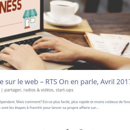
e sur le web – RTS On en parle, Avril 201
|
partager
,
radios & vidéos
,
start-ups
indépendant. Mais comment? Est-ce plus facile, plus rapide et moins coûteux de fon
sont les étapes à franchir pour lancer sa propre affaire sur...