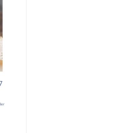
7
der