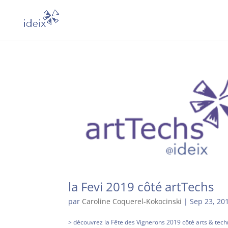
la Fevi 2019 côté artTechs
par
Caroline Coquerel-Kokocinski
|
Sep 23, 20
> découvrez la Fête des Vignerons 2019 côté arts & techno