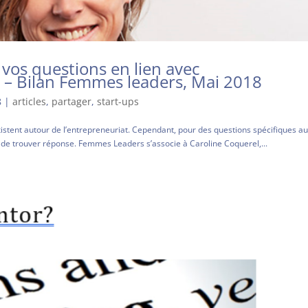
vos questions en lien avec
n – Bilan Femmes leaders, Mai 2018
8
|
articles
,
partager
,
start-ups
stent autour de l’entrepreneuriat. Cependant, pour des questions spécifiques a
sé de trouver réponse. Femmes Leaders s’associe à Caroline Coquerel,...