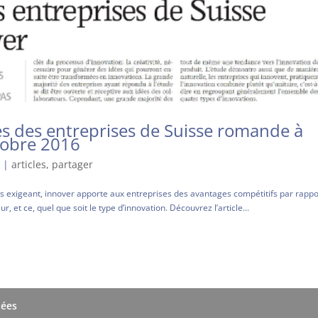
ses des entreprises de Suisse romande à
ctobre 2016
6
|
articles
,
partager
s exigeant, innover apporte aux entreprises des avantages compétitifs par rappo
, et ce, quel que soit le type d’innovation. Découvrez l’article...
nées