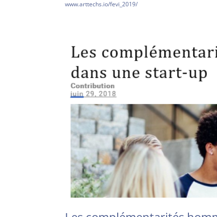
www.arttechs.io/fevi_2019/
Les complémentarités homm