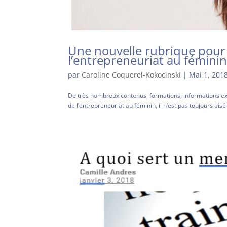
Une nouvelle rubrique pour 
l’entrepreneuriat au fémini
par
Caroline Coquerel-Kokocinski
|
Mai 1, 201
De très nombreux contenus, formations, informations exi
de l’entrepreneuriat au féminin, il n’est pas toujours ai