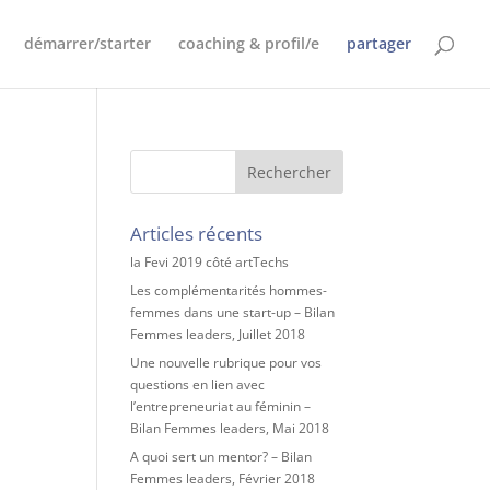
démarrer/starter
coaching & profil/e
partager
Articles récents
la Fevi 2019 côté artTechs
Les complémentarités hommes-
femmes dans une start-up – Bilan
Femmes leaders, Juillet 2018
Une nouvelle rubrique pour vos
questions en lien avec
l’entrepreneuriat au féminin –
Bilan Femmes leaders, Mai 2018
A quoi sert un mentor? – Bilan
Femmes leaders, Février 2018