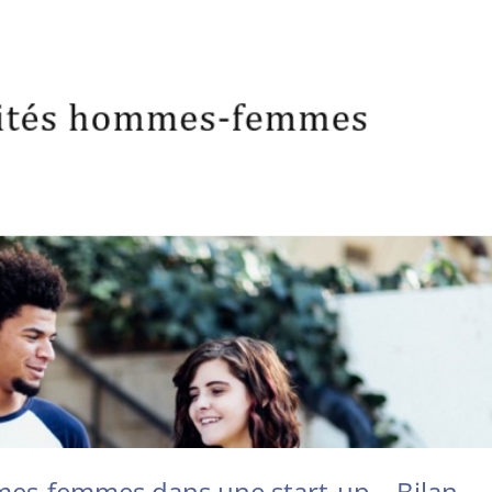
es-femmes dans une start-up – Bilan