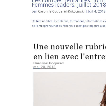
Femmes leaders, Juillet 201
par
Caroline Coquerel-Kokocinski
|
Juil 4, 2018
De très nombreux contenus, formations, informations exi
de l’entrepreneuriat au féminin, il n’est pas toujours ai