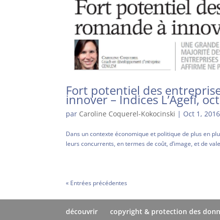
Fort potentiel des entrepri
innover – Indices L’Agefi, o
par
Caroline Coquerel-Kokocinski
|
Oct 1, 201
Dans un contexte économique et politique de plus en plu
leurs concurrents, en termes de coût, d’image, et de valeur
« Entrées précédentes
découvrir
copyright & protection des don